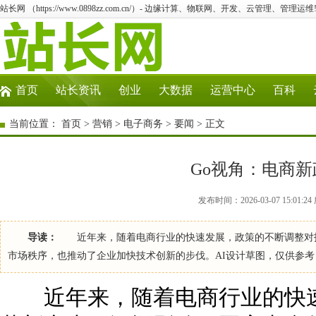
站长网 （https://www.0898zz.com.cn/）- 边缘计算、物联网、开发、云管理、管理运维
首页
站长资讯
创业
大数据
运营中心
百科
当前位置：
首页
>
营销
>
电子商务
>
要闻
> 正文
Go视角：电商
发布时间：2026-03-07 15:01
导读：
近年来，随着电商行业的快速发展，政策的不断调整对技
市场秩序，也推动了企业加快技术创新的步伐。AI设计草图，仅供参
近年来，随着电商行业的快速