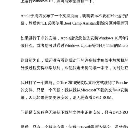
上运行Windows 10，则可能希望撤销一下。
Apple于周四发布了一个支持页面，明确表示不要在Mac运
幕，然后你”LL必须使用Boot Camp Assistant删除分区
如果进行干净的安装，Apple建议您首先安装Windows 
做什么。或者您可以通过Windows Update等到4月11日的Microsoft
到目前为止，我还没有看到我访问的许多技术角落中垃圾机
升级过程变得非常顺利，即使我走出房间读一本书，同时让它
我只打了一个障碍。Office 2010安装以某种方式获得了Pooch
的文件。只是一个问题：我从我从Microsoft下载的文件中安
录，因此如果需要更改安装，则无需查看DVD-ROM。
问题是安装程序无法从下载的文件中识别安装，只有DVD-R
最后，只有一个解决方案：卸载Office并重新安装它。虽