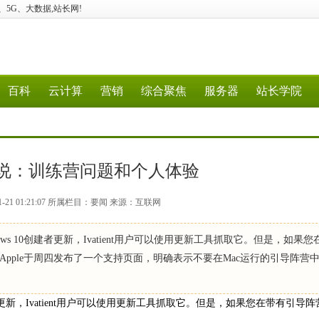
云计算、5G、大数据,站长网!
百科
云计算
营销
综合聚焦
服务器
站长学院
说：训练营问题和个人体验
1-21 01:21:07 所属栏目：要闻 来源：互联网
ndows 10创建者更新，Ivatient用户可以使用更新工具抓取它。但是，如果
下。 Apple于周四发布了一个支持页面，明确表示不要在Mac运行的引导阵营
0创建者更新，Ivatient用户可以使用更新工具抓取它。但是，如果您在带有引导阵