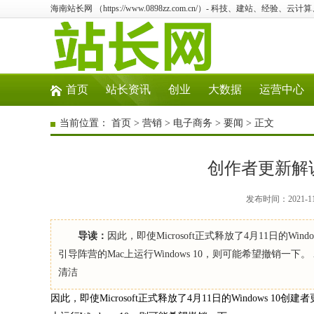
海南站长网 （https://www.0898zz.com.cn/）- 科技、建站、经验、
首页
站长资讯
创业
大数据
运营中心
当前位置：
首页
>
营销
>
电子商务
>
要闻
> 正文
创作者更新解
发布时间：2021-1
导读：
因此，即使Microsoft正式释放了4月11日的Wi
引导阵营的Mac上运行Windows 10，则可能希望撤销一
清洁
因此，即使Microsoft正式释放了4月11日的Windows 1