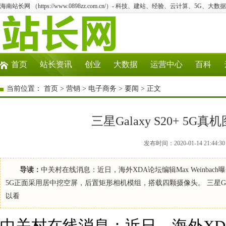
海南站长网 （https://www.0898zz.com.cn/）- 科技、建站、经验、云计算、5G、大数
首页
站长资讯
创业
大数据
运营中心
百科
当前位置：
首页
>
营销
>
电子商务
>
要闻
> 正文
三星Galaxy S20+ 5
发布时间：2020-01-14 21:
导读：
中关村在线消息：近日，海外XDA论坛编辑Max Weinbach曝光了
5G正面采用居中挖空屏，后置矩形相机模组，搭载四颗摄像头。 三星Galaxy 
以看