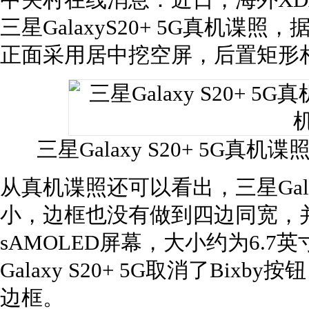
中关村在线消息：近日，海外XDA论
三星GalaxyS20+ 5G真机谍照，据
正面采用居中挖空屏，后置矩形
三星Galaxy S20+ 5G真机谍
从真机谍照还可以看出，三星Galax
小，边框也没有做到四边同宽，并且屏
sAMOLED屏幕，大小约为6.
Galaxy S20+ 5G取消了Bi
边框。