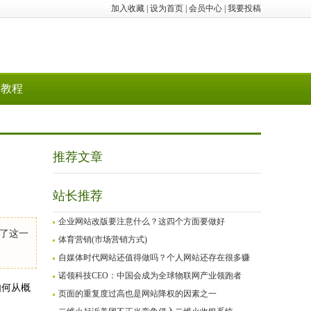
加入收藏
|
设为首页
|
会员中心
|
我要投稿
教程
推荐文章
站长推荐
企业网站改版要注意什么？这四个方面要做好
了这一
体育营销(市场营销方式)
自媒体时代网站还值得做吗？个人网站还存在很多赚
诺领科技CEO：中国会成为全球物联网产业领跑者
如何从概
页面的重复度过高也是网站降权的因素之一