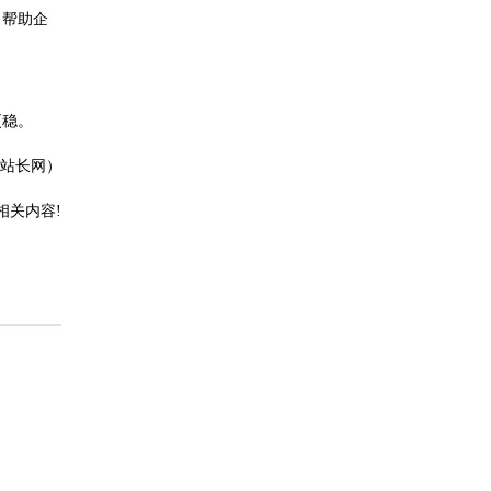
，帮助企
更稳。
站长网）
相关内容!