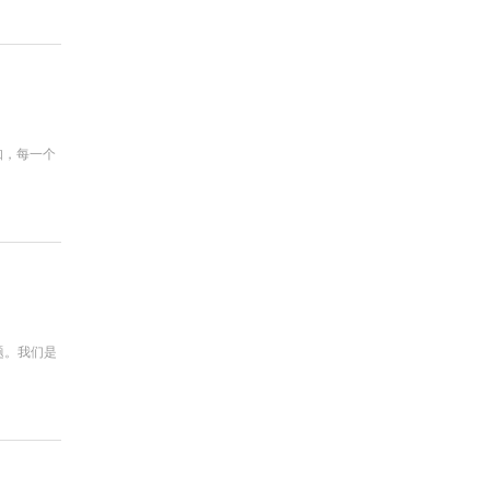
知，每一个
题。我们是