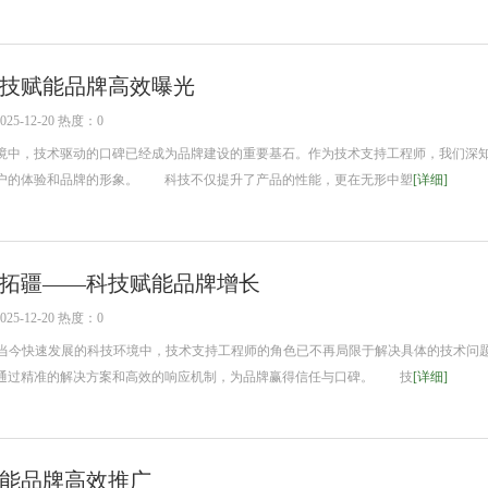
技赋能品牌高效曝光
5-12-20 热度：0
中，技术驱动的口碑已经成为品牌建设的重要基石。作为技术支持工程师，我们深
户的体验和品牌的形象。 科技不仅提升了产品的性能，更在无形中塑
[详细]
拓疆——科技赋能品牌增长
5-12-20 热度：0
当今快速发展的科技环境中，技术支持工程师的角色已不再局限于解决具体的技术问
通过精准的解决方案和高效的响应机制，为品牌赢得信任与口碑。 技
[详细]
能品牌高效推广