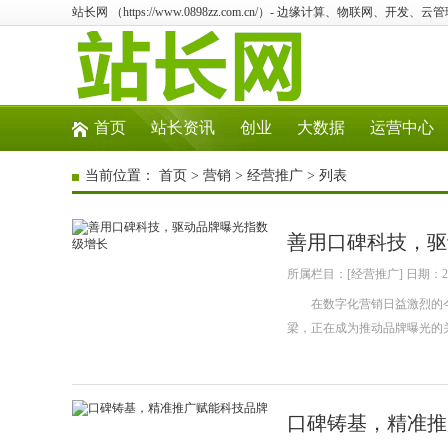
站长网 （https://www.0898zz.com.cn/）- 边缘计算、物联网、开发、
首页
站长资讯
创业
大数据
运营中心
当前位置：
首页
>
营销
>
经营推广
> 列表
善用口碑科技，驱
所属栏目：[经营推广] 日期：202
在数字化营销日益激烈的今
梁，正在成为推动品牌曝光的
口碑铸基，精准推