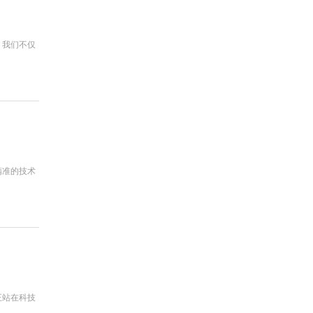
。我们不仅
精准的技术
正站在科技