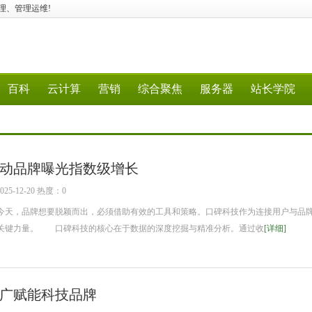
云管理、管理运维!
百科
云计算
营销
综合聚焦
服务器
站长学院
动品牌曝光指数级增长
5-12-20 热度：0
天，品牌想要脱颖而出，必须借助有效的工具和策略。口碑科技作为连接用户与品
关键力量。 口碑科技的核心在于数据的深度挖掘与精准分析。通过收
[详细]
广赋能科技品牌