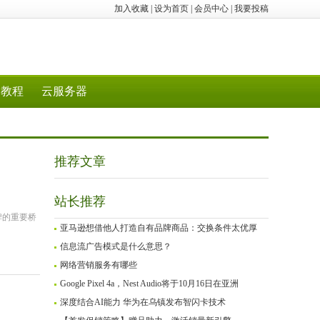
加入收藏
|
设为首页
|
会员中心
|
我要投稿
教程
云服务器
推荐文章
站长推荐
牌的重要桥
亚马逊想借他人打造自有品牌商品：交换条件太优厚
信息流广告模式是什么意思？
网络营销服务有哪些
Google Pixel 4a，Nest Audio将于10月16日在亚洲
深度结合AI能力 华为在乌镇发布智闪卡技术