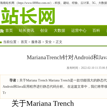
海南站长网 （https://www.0898zz.com.cn/）- 科技、建站、经验、云计算、5G、大数
首页
站长资讯
创业
大数据
运营中心
百科
当前位置：
首页
>
服务器
>
安全
> 正文
MarianaTrench针对Andro
发布时间：2022-02-10 11:3
导读：
关于Mariana Trench Mariana Trench是一款
Android和Java应用程序进行静态代码分析。 在这篇文章中，我们将带领大家
Tr
关于Mariana Trench