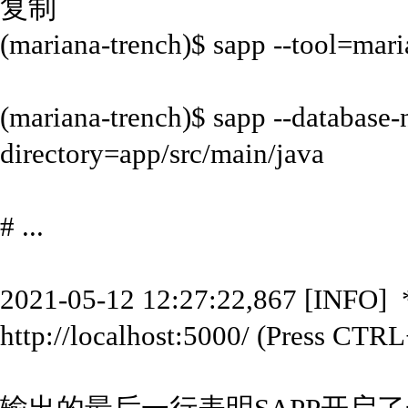
复制
(mariana-trench)$ sapp --tool=mari
(mariana-trench)$ sapp --database-
directory=app/src/main/java
# ...
2021-05-12 12:27:22,867 [INFO] 
http://localhost:5000/ (Press CTRL