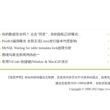
你的数据安全吗？ 点击“同意”，你的隐私已经曝光...
PwnKit漏洞曝光 全部主流Linux发行版本均受影响
MySQL Waiting for table metadata lock故障分析
围绕马斯克和周鸿祎的一
常用VsCode 快捷键(Window & Mac)GIF演示
【免责声明】本站内容转载自互联网，其发布内容言论不代表本站观点，如果其链接、
建议您使用1920×1080分辨率、谷歌浏览器Goo
Copygight © 2008-2022 https:/