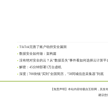
TikTok完善了账户劫持安全漏洞
数据安全如何做：架构篇
没有绝对安全的云？从“数据丢失”事件看如何选择云计算平
解密：45分钟部署1万台虚机
深度 | 700块钱“买到”全国简历，“58同城信息采集器”到底
【免责声明】本站内容转载自互联网，其发布内
建议您使