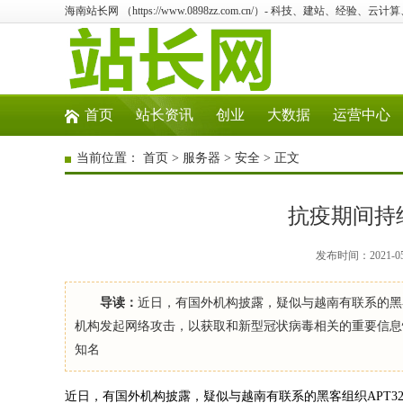
海南站长网 （https://www.0898zz.com.cn/）- 科技、建站、经验、
首页
站长资讯
创业
大数据
运营中心
当前位置：
首页
>
服务器
>
安全
> 正文
抗疫期间持
发布时间：2021-0
导读：
近日，有国外机构披露，疑似与越南有联系的黑客组
机构发起网络攻击，以获取和新型冠状病毒相关的重要信息情
知名
近日，有国外机构披露，疑似与越南有联系的黑客组织APT32