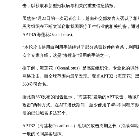
击，以获取和新型冠状病毒相关的重要信息情报。
虽然在4月23日的一次记者会上，越南外交部发言人否认了相
黑客组织在不断尝试窃取我国医疗卫生行业的相关机密，通过
APT32(海莲花OceanLotus)。
“本轮攻击使用白利用手法绕过了部分杀毒软件的查杀，利用
安全专家介绍，这是“海莲花”惯用的手法之一。
据了解，海莲花（OceanLotus）是高度组织化、专业化的
网络攻击。而全球范围内最早发现、曝光APT32（海莲花）黑
360公司命名。
据此前360发布的报告显示，“海莲花”发动的APT攻击，地域
攻击”两种方式。在APT潜伏期间，至少使用了4种不同程序
册的已知域名多达35个。
APT32（海莲花OceanLotus）组织的攻击周期之长（
一般的民间黑客组织。