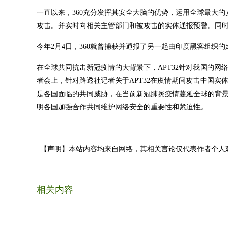
一直以来，360充分发挥其安全大脑的优势，运用全球最大的
攻击。并实时向相关主管部门和被攻击的实体通报预警。同
今年2月4日，360就曾捕获并通报了另一起由印度黑客组织
在全球共同抗击新冠疫情的大背景下，APT32针对我国的网
者会上，针对路透社记者关于APT32在疫情期间攻击中国
是各国面临的共同威胁，在当前新冠肺炎疫情蔓延全球的背
明各国加强合作共同维护网络安全的重要性和紧迫性。
【声明】本站内容均来自网络，其相关言论仅代表作者个人
相关内容