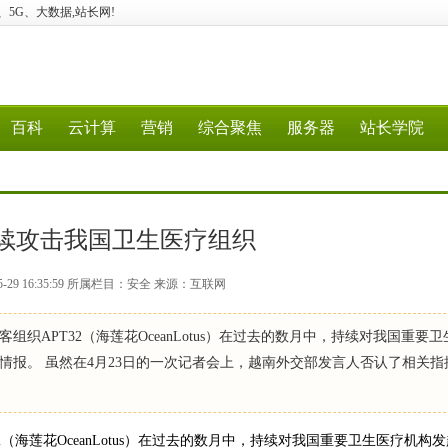
云计算、5G、大数据,站长网!
百科
云计算
营销
综合聚焦
服务器
站长学院
续攻击我国卫生医疗组织
5-29 16:35:59 所属栏目：安全 来源：互联网
织APT32（海莲花OceanLotus）在过去的数月中，持续对我国重要卫
报。 虽然在4月23日的一次记者会上，越南外交部发言人否认了相关指
（海莲花OceanLotus）在过去的数月中，持续对我国重要卫生医疗机构