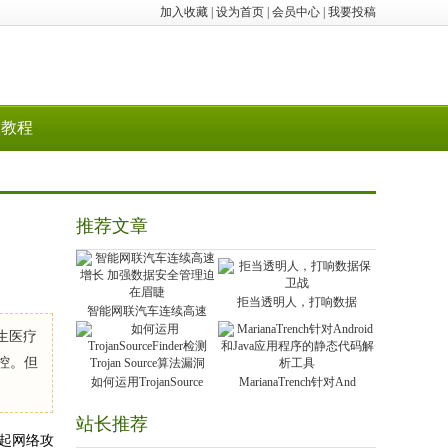
加入收藏
|
设为首页
|
会员中心
|
我要投稿
教程
推荐文章
拒当透明人，打响数据
智能网联汽车连续高速
生医疗
控。但
如何运用TrojanSource
MarianaTrench针对And
站长推荐
发起网络攻