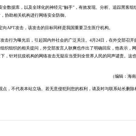
安全数据库，以及全球化的神经元“触手”，有效发现、分析、追踪黑客组织
时，协助相关机构进行网络安全防御。
的定向APT攻击，该攻击的目标同样是我国重要卫生医疗机构。
络攻击行为曝光后，引起国内外社会的广泛关注。4月24日，在外交部召开
实体组织组织的相关提问，外交部发言人耿爽也作出了明确回应，他表示，
景下，针对抗疫机构的网络攻击无疑应当受到全世界人民的同声谴责。这
（编辑：海南
观点，不代表本站立场。若无意侵犯到您的权利，请及时与联系站长删除