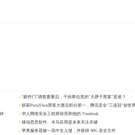
“邮件门”调查要重启，干掉希拉里的“大胖子黑客”是谁？
斩获Pwn2Own黑客大赛总积分第一，腾讯安全"三连冠"创世
分钟
华人网络安全工程师张亮和他的 Trustlook
移动恶意软件、木马应用是未来关注关键
苹果服务器被一高中生入侵，并获得 90G 安全文件