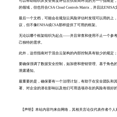
可以帮助组织从安全角度评估云供应商环境的另一个指南是，云
的领域，但也符合CSA Cloud Controls Matrix，并且比EN
最后一个文档，可能会在规划云风险评估时发现可以用的上，
议，但不像ENISA或CSA那样提供了可用的框架。
无论以哪个框架组织为起点——并且审查和使用不止一个参
己独特的需求。
此外，这些指南对于混合云架构的内部控制具有较少的规定；
要确保强调了数据安全控制，如加密和密钥管理、基于角色
泄露通知。
最重要的是，确保要有一个治理计划，有助于在安全团队和其
署、对企业的潜在影响以及他们可用选项存在的风险有很好
【声明】本站内容均来自网络，其相关言论仅代表作者个人