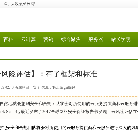
云计算、5G、大数据,站长网!
百科
云计算
营销
综合聚焦
服务器
站长学院
云风险评估】：有了框架和标准
 09:02:48 所属栏目：安全 来源：TechTarget编译
自然地就会想到安全和合规团队将会对所使用的云服务提供商和云服务进
work Security最近发布了2017全球网络安全保证报告卡发现，云风险评估
想到安全和合规团队将会对所使用的云服务提供商和云服务进行深入的风