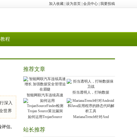
加入收藏
|
设为首页
|
会员中心
|
我要投稿
教程
推荐文章
拒当透明人，打响数据
智能网联汽车连续高速
行深入
在全世界
如何运用TrojanSource
MarianaTrench针对And
险评估。
站长推荐