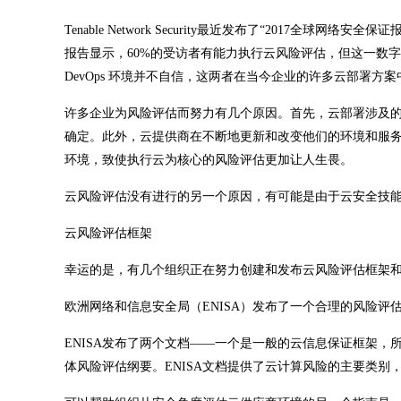
Tenable Network Security最近发布了“201
报告显示，60%的受访者有能力执行云风险评估，但这一数
DevOps 环境并不自信，这两者在当今企业的许多云部署方
许多企业为风险评估而努力有几个原因。首先，云部署涉及
确定。此外，云提供商在不断地更新和改变他们的环境和服
环境，致使执行云为核心的风险评估更加让人生畏。
云风险评估没有进行的另一个原因，有可能是由于云安全技
云风险评估框架
幸运的是，有几个组织正在努力创建和发布云风险评估框架
欧洲网络和信息安全局（ENISA）发布了一个合理的风险评
ENISA发布了两个文档——一个是一般的云信息保证框架，
体风险评估纲要。ENISA文档提供了云计算风险的主要类