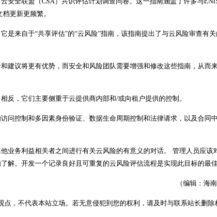
安全联盟（CSA）共识评估计划调查问卷。这一指南涵盖了许多与ENI
ISA文档更新更频繁。
它是来自于“共享评估”的“云风险”指南，该指南提出了与云风险审查有关
考和建议将更有优势，而安全和风险团队需要增强和修改这些指南，从而
相反，它们主要侧重于云提供商内部和/或向租户提供的控制。
的访问控制和多因素身份验证、数据生命周期控制和法律请求，以及合同
他业务利益相关者之间进行有关云风险的有意义的对话。 管理人员应该
的了解。开发一个记录良好且可重复的云风险评估流程是实现此目标的最
（编辑：海南
观点，不代表本站立场。若无意侵犯到您的权利，请及时与联系站长删除