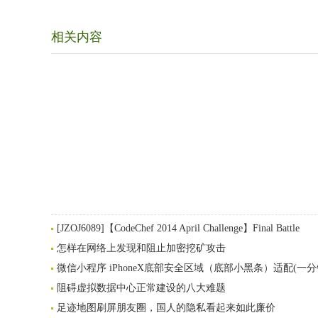
相关内容
[JZOJ6089]【CodeChef 2014 April Challenge】Final Battle
怎样在网络上发现和阻止加密挖矿攻击
微信小程序 iPhoneX底部安全区域（底部小黑条）适配(一
阻碍虚拟数据中心正常建设的八大难题
足迹地图刷屏朋友圈，国人的隐私看起来如此廉价