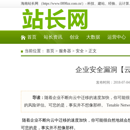
海南站长网 （https://www.0898zz.com.cn/）- 科技、建站、经验、
首页
站长资讯
创业
大数据
运营中心
当前位置：
首页
>
服务器
>
安全
> 正文
企业安全漏洞【
发布时间：2018-07-04
导读：
随着企业不断向云中迁移的速度加快，你可能很
的风险评估。可悲的是，事实并不想像那样。 Tenable Net
随着企业不断向云中迁移的速度加快，你可能很自然地就会
可悲的是，事实并不想像那样。