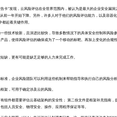
7全球网络安全保证报告卡”发现，云风险评估在全世界范围内，被认为是最大的企业安全漏
字从前一年开始下降。另外，许多人对于他们的风险评估能力，以及容器
案中都起着关键作用。
的一些技术较新，且演进比较快，导致多数情况下的具体安全控制和风险
务产品，使得风险评估的确保成为了一个移动的标靶。再加上变化的合规
能短缺，更有可能是缺乏足够的人力来完成工作。
和标准，企业风险团队可以利用这些机制来帮助指导和执行自己的风险分
估框架，可用于确定涉及云的风险。
所有组件都需要评估云基础架构的安全性； 第二份文件是框架补充指南，
别，包括人员安全、物理安全、操作、应用程序保证等等。