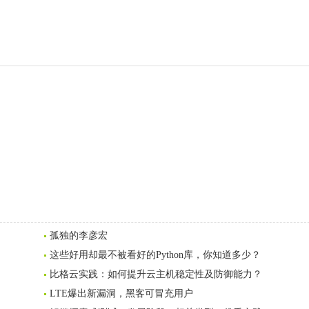
孤独的李彦宏
这些好用却最不被看好的Python库，你知道多少？
比格云实践：如何提升云主机稳定性及防御能力？
LTE爆出新漏洞，黑客可冒充用户