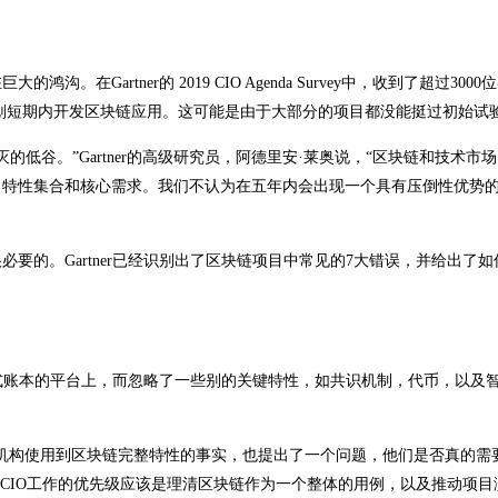
Gartner的 2019 CIO Agenda Survey中，收到了超过3000
或计划短期内开发区块链应用。这可能是由于大部分的项目都没能挺过初始试
灭的低谷。”Gartner的高级研究员，阿德里安·莱奥说，“区块链和技术市
，特性集合和核心需求。我们不认为在五年内会出现一个具有压倒性优势
要的。Gartner已经识别出了区块链项目中常见的7大错误，并给出了如
分布式账本的平台上，而忽略了一些别的关键特性，如共识机制，代币，以及
机构使用到区块链完整特性的事实，也提出了一个问题，他们是否真的需
是CIO工作的优先级应该是理清区块链作为一个整体的用例，以及推动项目