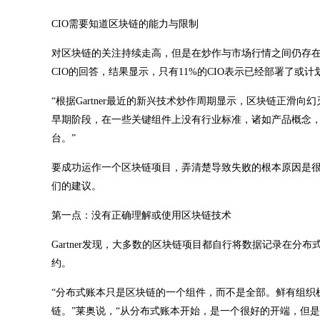
CIO需要知道区块链的能力与限制
对区块链的关注持续走高，但是在炒作与市场行情之间仍存在巨大的鸿沟。在
CIO的回答，结果显示，只有11%的CIO表示已经部署了
“根据Gartner最近的新兴技术炒作周期显示，区块链正滑向幻
早期阶段，在一些关键组件上没有行业标准，诸如产品概念
台。”
要成功运作一个区块链项目，弄清楚导致失败的根本原因是很必
们的建议。
第一点：没有正确理解或使用区块链技术
Gartner发现，大多数的区块链项目都自行将数据记录在
约。
“分布式账本只是区块链的一个组件，而不是全部。鲜有组织
链。”莱奥说，“从分布式账本开始，是一个很好的开端，但