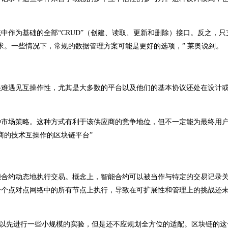
作为基础的全部“CRUD”（创建、读取、更新和删除）接口。反之，只
需求。一些情况下，常规的数据管理方案可能是更好的选项，” 莱奥说到。
很难遇见互操作性，尤其是大多数的平台以及他们的基本协议还处在设计
种市场策略。这种方式有利于该供应商的竞争地位，但不一定能为最终用
商的技术互操作的区块链平台”
能合约动态地执行交易。概念上，智能合约可以被当作与特定的交易记录
一个点对点网络中的所有节点上执行，导致在可扩展性和管理上的挑战还
可以先进行一些小规模的实验，但是还不应规划全方位的适配。区块链的这