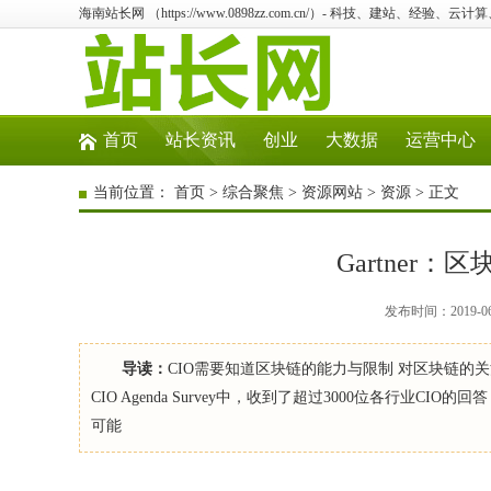
海南站长网 （https://www.0898zz.com.cn/）- 科技、建站、经验、
首页
站长资讯
创业
大数据
运营中心
当前位置：
首页
>
综合聚焦
>
资源网站
>
资源
> 正文
Gartner
发布时间：2019-0
导读：
CIO需要知道区块链的能力与限制 对区块链的关注
CIO Agenda Survey中，收到了超过3000位各行业
可能