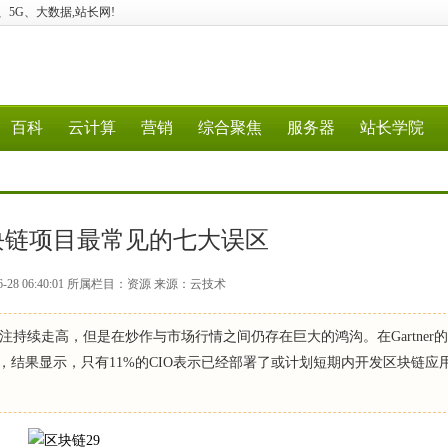
云计算、5G、大数据,站长网!
百科
云计算
营销
综合聚焦
服务器
站长学院
：区块链项目最常见的七大误区
6-28 06:40:01 所属栏目：资源 来源：云技术
持续走高，但是在炒作与市场行情之间仍存在巨大的鸿沟。在Gartner的 2
CIO的回答，结果显示，只有11%的CIO表示已经部署了或计划短期内开发区块链应