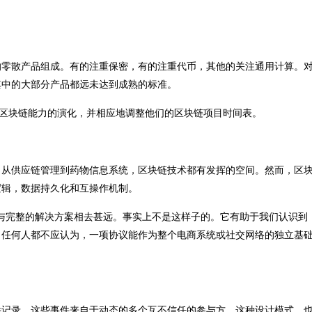
的零散产品组成。有的注重保密，有的注重代币，其他的关注通用计算。
其中的大部分产品都远未达到成熟的标准。
注区块链能力的演化，并相应地调整他们的区块链项目时间表。
，从供应链管理到药物信息系统，区块链技术都有发挥的空间。然而，区
逻辑，数据持久化和互操作机制。
与完整的解决方案相去甚远。事实上不是这样子的。它有助于我们认识到
任何人都不应认为，一项协议能作为整个电商系统或社交网络的独立基础
件记录，这些事件来自于动态的多个互不信任的参与方。这种设计模式，