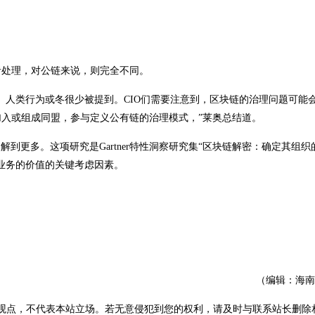
者处理，对公链来说，则完全不同。
。人类行为或冬很少被提到。CIO们需要注意到，区块链的治理问题可能
入或组成同盟，参与定义公有链的治理模式，”莱奥总结道。
了解到更多。这项研究是Gartner特性洞察研究集“区块链解密：确定其组织
业务的价值的关键考虑因素。
（编辑：海南
观点，不代表本站立场。若无意侵犯到您的权利，请及时与联系站长删除