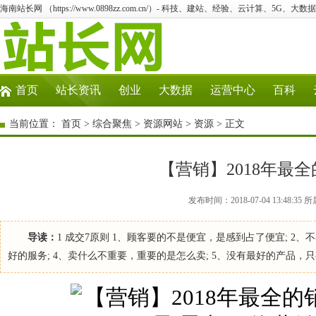
海南站长网 （https://www.0898zz.com.cn/）- 科技、建站、经验、云计算、5G、大数
首页
站长资讯
创业
大数据
运营中心
百科
当前位置：
首页
>
综合聚焦
>
资源网站
>
资源
> 正文
【营销】2018年最
发布时间：2018-07-04 13:48
导读：
1 成交7原则 1、顾客要的不是便宜，是感到占了便宜; 2
好的服务; 4、卖什么不重要，重要的是怎么卖; 5、没有最好的产品，只