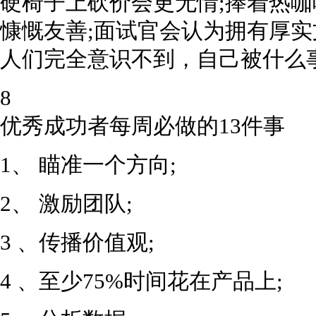
硬椅子上砍价会更无情;捧着热
慷慨友善;面试官会认为拥有厚
人们完全意识不到，自己被什么
8
优秀成功者每周必做的13件事
1、 瞄准一个方向;
2、 激励团队;
3 、传播价值观;
4 、至少75%时间花在产品上;