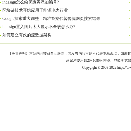
indesign怎么给优惠券添加编号?
区块链技术开始应用于能源电力行业
Google搜索重大调整：精准答案代替传统网页搜索结果
indesign置入图片太大显示不全该怎么办?
如何建立有效的流数据架构
【免责声明】本站内容转载自互联网，其发布内容言论不代表本站观点，如果其链接、
建议您使用1920×1080分辨率、谷歌浏览器Goo
Copygight © 2008-2022 https:/