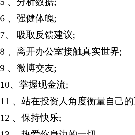
5 、分析数据;
6 、强健体魄;
7、 吸取反馈建议;
8 、离开办公室接触真实世界;
9 、微博交友;
10、掌握现金流;
11 、站在投资人角度衡量自己的
12 、保持快乐;
13、 热爱你身边的一切。