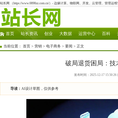
站长网 （https://www.0898zz.com.cn/）- 边缘计算、物联网、开发、云管理、管理运维
首页
站长资讯
创业
大数据
运营中心
百科
当前位置：
首页
>
营销
>
电子商务
>
要闻
> 正文
破局退货困局：技
发布时间：2025-12-17 15:50
导读：
AI设计草图，仅供参考