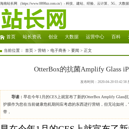
海南站长网 （https://www.0898zz.com.cn/）- 科技、建站、经验、云计算、5G、大数
首页
站长资讯
创业
大数据
运营中心
百科
当前位置：
首页
>
营销
>
电子商务
>
要闻
> 正文
OtterBox的抗菌Amplify Gla
发布时间：2020-04-20 03:4
导读：
早在今年1月的CES上就宣布了新的OtterBox Amplify 
护膜作为您在当前健康危机期间应考虑的东西进行营销，但无论如何，
带，